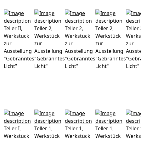
Teller II,
Teller 2,
Teller 2,
Teller 2,
Teller 
Werkstück
Werkstück
Werkstück
Werkstück
Werks
zur
zur
zur
zur
zur
Ausstellung
Ausstellung
Ausstellung
Ausstellung
Ausst
"Gebranntes
"Gebranntes
"Gebranntes
"Gebranntes
"Gebr
Licht"
Licht"
Licht"
Licht"
Licht"
Teller I,
Teller 1,
Teller 1,
Teller 1,
Teller 
Werkstück
Werkstück
Werkstück
Werkstück
Werks