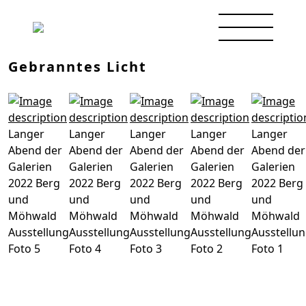
Gebranntes Licht
Langer
Langer
Langer
Langer
Langer
Abend der
Abend der
Abend der
Abend der
Abend der
Galerien
Galerien
Galerien
Galerien
Galerien
2022 Berg
2022 Berg
2022 Berg
2022 Berg
2022 Berg
und
und
und
und
und
Möhwald
Möhwald
Möhwald
Möhwald
Möhwald
Ausstellung
Ausstellung
Ausstellung
Ausstellung
Ausstellu
Foto 5
Foto 4
Foto 3
Foto 2
Foto 1