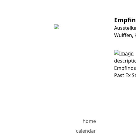
Empfin
Ausstellu
Wulffen, 
Empfind
Past Ex Se
home
calendar