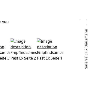
e von
Galerie Erik Bausmann
sames
Empfindsames
Empfindsames
eite 3
Past Ex Seite 2
Past Ex Seite 1