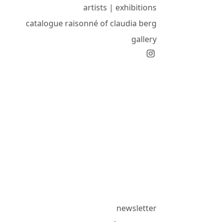
artists | exhibitions
catalogue raisonné of claudia berg
gallery
newsletter