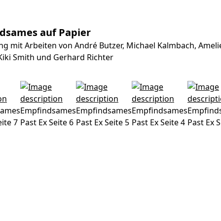
dsames auf Papier
ng mit Arbeiten von André Butzer, Michael Kalmbach, Ameli
Kiki Smith und Gerhard Richter
sames
Empfindsames
Empfindsames
Empfindsames
Empfind
ite 7
Past Ex Seite 6
Past Ex Seite 5
Past Ex Seite 4
Past Ex S