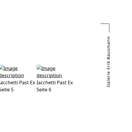
Galerie Erik Bausmann
Iacchetti Past Ex
Iacchetti Past Ex
Seite 5
Seite 6