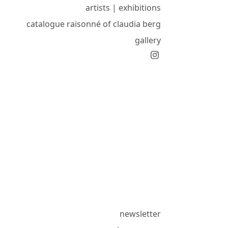
artists | exhibitions
catalogue raisonné of claudia berg
gallery
newsletter